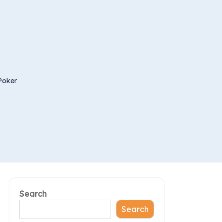
Poker
Search
Search