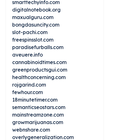
smarttechyinfo.com
digitalnotebook.org
maxualguru.com
bongdasuncity.com
slot-pachi.com
freespinsslot.com
paradisefurballs.com
aveuere.info
cannabinoidtimes.com
greenproductsgui.com
healthconcerning.com
rojgarind.com
fewhour.com
18minutetimer.com
semanticseostars.com
mainstreamzone.com
growmarijuanas.com
webnshare.com
overlygeneralization.com