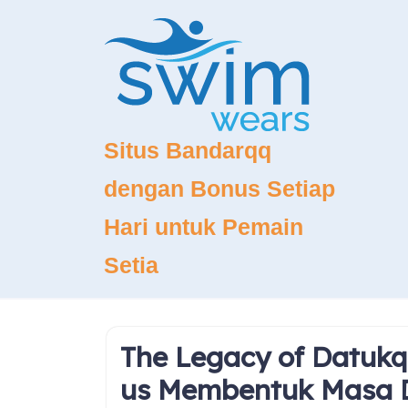
Skip
to
content
Situs Bandarqq
dengan Bonus Setiap
Hari untuk Pemain
Setia
The Legacy of Datukq
us Membentuk Masa 