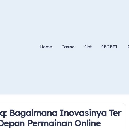
Home
Casino
Slot
SBOBET
q: Bagaimana Inovasinya Ter
Depan Permainan Online