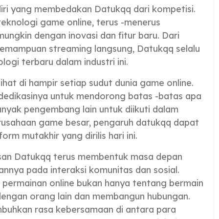
diri yang membedakan Datukqq dari kompetisi.
teknologi game online, terus -menerus
ngkin dengan inovasi dan fitur baru. Dari
 kemampuan streaming langsung, Datukqq selalu
ogi terbaru dalam industri ini.
ihat di hampir setiap sudut dunia game online.
dedikasinya untuk mendorong batas -batas apa
anyak pengembang lain untuk diikuti dalam
 perusahaan game besar, pengaruh datukqq dapat
m mutakhir yang dirilis hari ini.
isan Datukqq terus membentuk masa depan
nnya pada interaksi komunitas dan sosial.
 permainan online bukan hanya tentang bermain
 dengan orang lain dan membangun hubungan.
buhkan rasa kebersamaan di antara para