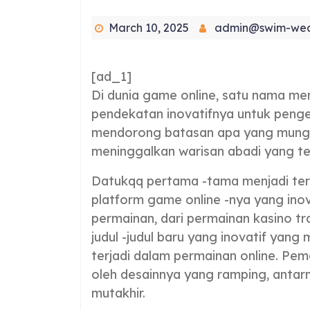
March 10, 2025
admin@swim-wea
[ad_1]
Di dunia game online, satu nama men
pendekatan inovatifnya untuk pen
mendorong batasan apa yang mungki
meninggalkan warisan abadi yang t
Datukqq pertama -tama menjadi terk
platform game online -nya yang in
permainan, dari permainan kasino tr
judul -judul baru yang inovatif ya
terjadi dalam permainan online. Pe
oleh desainnya yang ramping, anta
mutakhir.