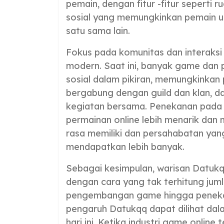
pemain, dengan fitur -fitur seperti 
sosial yang memungkinkan pemain u
satu sama lain.
Fokus pada komunitas dan interaksi 
modern. Saat ini, banyak game dan p
sosial dalam pikiran, memungkinkan
bergabung dengan guild dan klan, da
kegiatan bersama. Penekanan pada
permainan online lebih menarik da
rasa memiliki dan persahabatan ya
mendapatkan lebih banyak.
Sebagai kesimpulan, warisan Datuk
dengan cara yang tak terhitung jum
pengembangan game hingga penekana
pengaruh Datukqq dapat dilihat dala
hari ini. Ketika industri game onlin