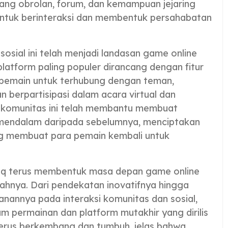
ruang obrolan, forum, dan kemampuan jejaring
ntuk berinteraksi dan membentuk persahabatan
sosial ini telah menjadi landasan game online
latform paling populer dirancang dengan fitur
 pemain untuk terhubung dengan teman,
n berpartisipasi dalam acara virtual dan
 komunitas ini telah membantu membuat
n mendalam daripada sebelumnya, menciptakan
ng membuat para pemain kembali untuk
qq terus membentuk masa depan game online
lahnya. Dari pendekatan inovatifnya hingga
nnya pada interaksi komunitas dan sosial,
m permainan dan platform mutakhir yang dirilis
e terus berkembang dan tumbuh, jelas bahwa