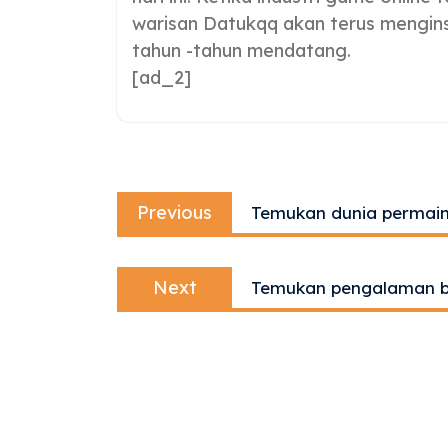
warisan Datukqq akan terus mengin
tahun -tahun mendatang.
[ad_2]
Post
Previous
navigation
Previous
Temukan dunia permain
post:
Next
Next
Temukan pengalaman be
post: