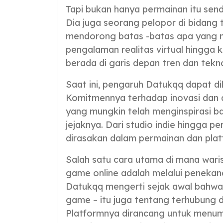
Tapi bukan hanya permainan itu sen
Dia juga seorang pelopor di bidang 
mendorong batas -batas apa yang mu
pengalaman realitas virtual hingga
berada di garis depan tren dan teknol
Saat ini, pengaruh Datukqq dapat dil
Komitmennya terhadap inovasi dan 
yang mungkin telah menginspirasi b
jejaknya. Dari studio indie hingga
dirasakan dalam permainan dan platfor
Salah satu cara utama di mana war
game online adalah melalui penekana
Datukqq mengerti sejak awal bahwa
game – itu juga tentang terhubung
Platformnya dirancang untuk menum