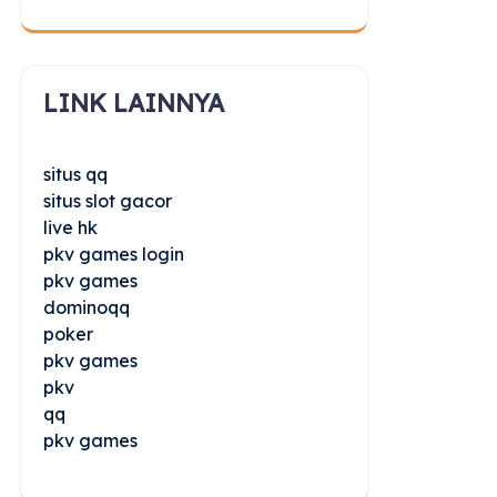
LINK LAINNYA
situs qq
situs slot gacor
live hk
pkv games login
pkv games
dominoqq
poker
pkv games
pkv
qq
pkv games