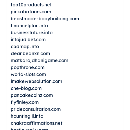
top10products.net
pickabatours.com
beastmode-bodybuilding.com
financelplan.info
businessfuture.info
infojudibet.com
cbdmap.info
deanbeanxn.com
matkarajdhanigame.com
popthrone.com
world-slots.com
imakewebsolution.com
che-blog.com
pancakecoinz.com
flyfinley.com
prideconsultation.com
hountinglil.info
chakraaffirmations.net