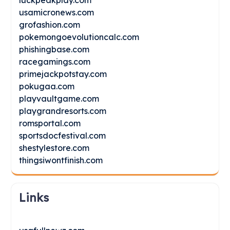
luckpeakplay.com
usamicronews.com
grofashion.com
pokemongoevolutioncalc.com
phishingbase.com
racegamings.com
primejackpotstay.com
pokugaa.com
playvaultgame.com
playgrandresorts.com
romsportal.com
sportsdocfestival.com
shestylestore.com
thingsiwontfinish.com
Links