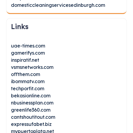
domesticcleaningservicesedinburgh.com
Links
uae-times.com
gamerifys.com
inspiratif.net
vsmsnetworks.com
offthem.com
ibommatv.com
techporfit.com
bekasionline.com
nbusinessplan.com
greenlife360.com
cantshoutitout.com
expressufabet.biz
mypuertoplata.net