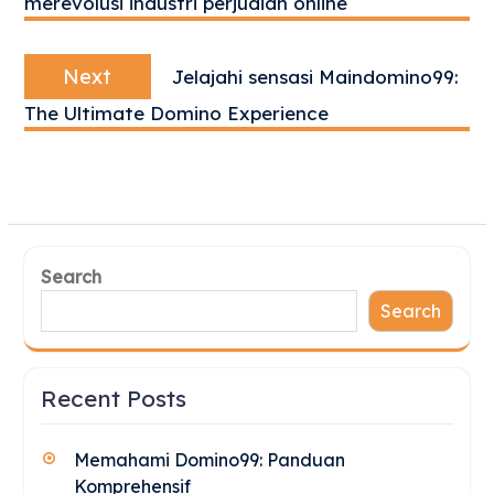
merevolusi industri perjudian online
Next
Next
Jelajahi sensasi Maindomino99:
post:
The Ultimate Domino Experience
Search
Search
Recent Posts
Memahami Domino99: Panduan
Komprehensif