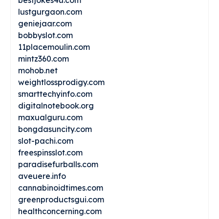
bestjokes4u.com
lustgurgaon.com
geniejaar.com
bobbyslot.com
11placemoulin.com
mintz360.com
mohob.net
weightlossprodigy.com
smarttechyinfo.com
digitalnotebook.org
maxualguru.com
bongdasuncity.com
slot-pachi.com
freespinsslot.com
paradisefurballs.com
aveuere.info
cannabinoidtimes.com
greenproductsgui.com
healthconcerning.com