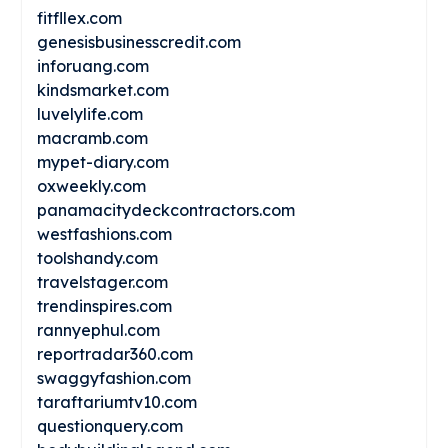
fitfllex.com
genesisbusinesscredit.com
inforuang.com
kindsmarket.com
luvelylife.com
macramb.com
mypet-diary.com
oxweekly.com
panamacitydeckcontractors.com
westfashions.com
toolshandy.com
travelstager.com
trendinspires.com
rannyephul.com
reportradar360.com
swaggyfashion.com
taraftariumtv10.com
questionquery.com