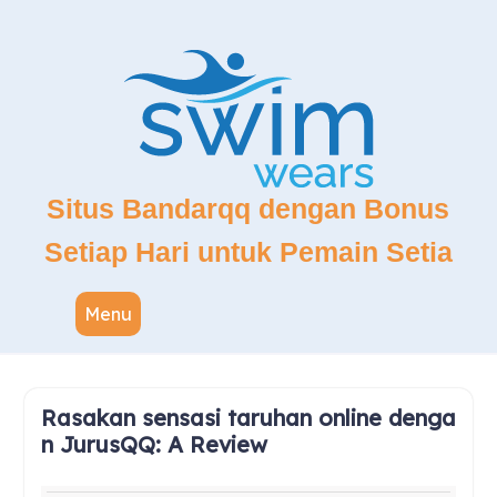
Skip
to
content
Situs Bandarqq dengan Bonus
Setiap Hari untuk Pemain Setia
Menu
Rasakan sensasi taruhan online denga
n JurusQQ: A Review