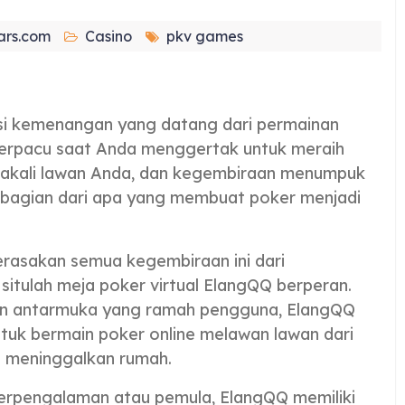
rs.com
Casino
pkv games
asi kemenangan yang datang dari permainan
terpacu saat Anda menggertak untuk meraih
kali lawan Anda, dan kegembiraan menumpuk
h bagian dari apa yang membuat poker menjadi
rasakan semua kegembiraan ini dari
situlah meja poker virtual ElangQQ berperan.
an antarmuka yang ramah pengguna, ElangQQ
k bermain poker online melawan lawan dari
s meninggalkan rumah.
erpengalaman atau pemula, ElangQQ memiliki