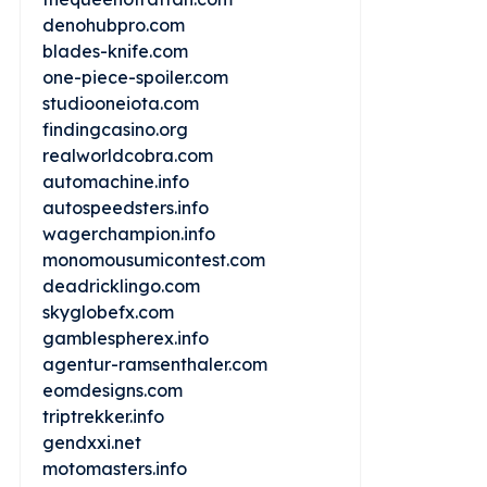
denohubpro.com
blades-knife.com
one-piece-spoiler.com
studiooneiota.com
findingcasino.org
realworldcobra.com
automachine.info
autospeedsters.info
wagerchampion.info
monomousumicontest.com
deadricklingo.com
skyglobefx.com
gamblespherex.info
agentur-ramsenthaler.com
eomdesigns.com
triptrekker.info
gendxxi.net
motomasters.info