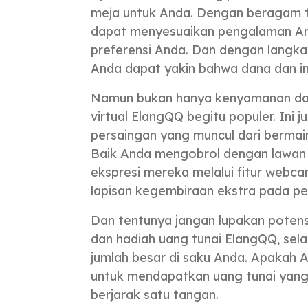
meja untuk Anda. Dengan beragam ta
dapat menyesuaikan pengalaman And
preferensi Anda. Dan dengan langk
Anda dapat yakin bahwa dana dan in
Namun bukan hanya kenyamanan da
virtual ElangQQ begitu populer. Ini
persaingan yang muncul dari bermai
Baik Anda mengobrol dengan lawan
ekspresi mereka melalui fitur webca
lapisan kegembiraan ekstra pada pe
Dan tentunya jangan lupakan poten
dan hadiah uang tunai ElangQQ, se
jumlah besar di saku Anda. Apakah
untuk mendapatkan uang tunai yang 
berjarak satu tangan.