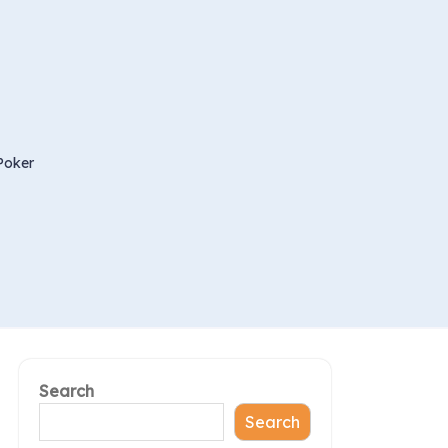
Poker
Search
Search