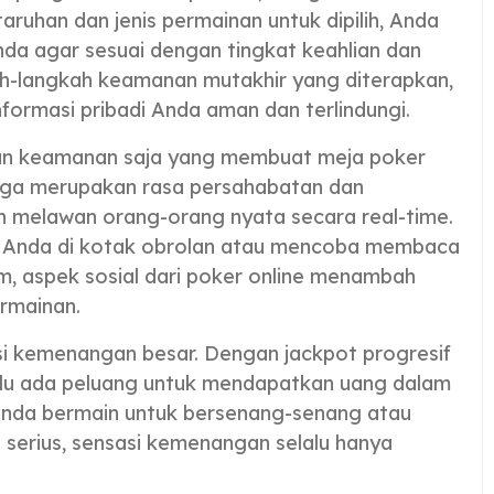
ruhan dan jenis permainan untuk dipilih, Anda
a agar sesuai dengan tingkat keahlian dan
ah-langkah keamanan mutakhir yang diterapkan,
formasi pribadi Anda aman dan terlindungi.
n keamanan saja yang membuat meja poker
 juga merupakan rasa persahabatan dan
n melawan orang-orang nyata secara real-time.
 Anda di kotak obrolan atau mencoba membaca
m, aspek sosial dari poker online menambah
rmainan.
si kemenangan besar. Dengan jackpot progresif
lalu ada peluang untuk mendapatkan uang dalam
 Anda bermain untuk bersenang-senang atau
serius, sensasi kemenangan selalu hanya