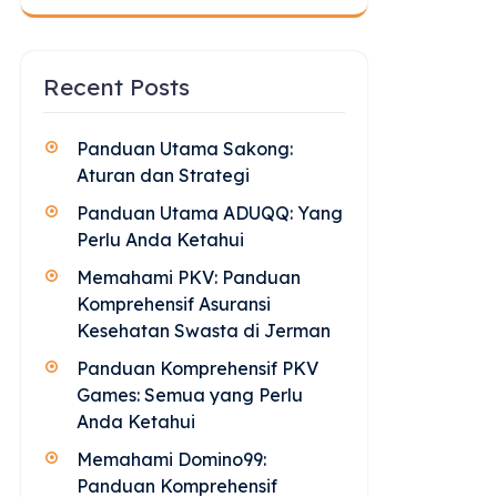
Recent Posts
Panduan Utama Sakong:
Aturan dan Strategi
Panduan Utama ADUQQ: Yang
Perlu Anda Ketahui
Memahami PKV: Panduan
Komprehensif Asuransi
Kesehatan Swasta di Jerman
Panduan Komprehensif PKV
Games: Semua yang Perlu
Anda Ketahui
Memahami Domino99:
Panduan Komprehensif