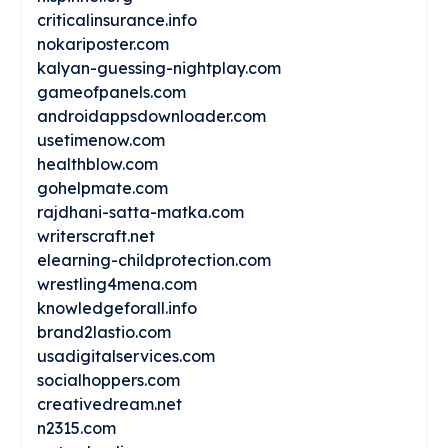
criticalinsurance.info
nokariposter.com
kalyan-guessing-nightplay.com
gameofpanels.com
androidappsdownloader.com
usetimenow.com
healthblow.com
gohelpmate.com
rajdhani-satta-matka.com
writerscraft.net
elearning-childprotection.com
wrestling4mena.com
knowledgeforall.info
brand2lastio.com
usadigitalservices.com
socialhoppers.com
creativedream.net
n2315.com