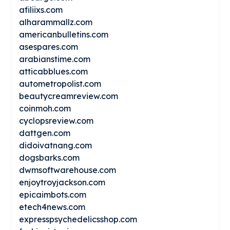
afiliixs.com
alharammallz.com
americanbulletins.com
asespares.com
arabianstime.com
atticabblues.com
autometropolist.com
beautycreamreview.com
coinmoh.com
cyclopsreview.com
dattgen.com
didoivatnang.com
dogsbarks.com
dwmsoftwarehouse.com
enjoytroyjackson.com
epicaimbots.com
etech4news.com
expresspsychedelicsshop.com