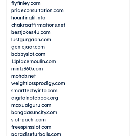
flyfinley.com
prideconsultation.com
hountinglil.info
chakraaffirmations.net
bestjokes4u.com
lustgurgaon.com
geniejaar.com
bobbyslot.com
11placemoulin.com
mintz360.com
mohob.net
weightlossprodigy.com
smarttechyinfo.com
digitalnotebook.org
maxualguru.com
bongdasuncity.com
slot-pachi.com
freespinsslot.com
paradisefurballs.com