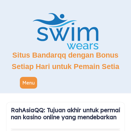
Skip
to
content
Situs Bandarqq dengan Bonus
Setiap Hari untuk Pemain Setia
Menu
RahAsiaQQ: Tujuan akhir untuk permai
nan kasino online yang mendebarkan