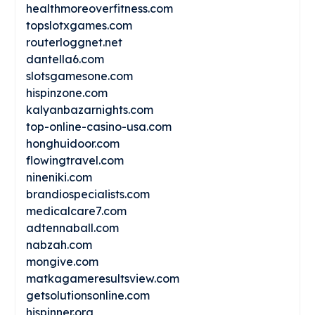
healthmoreoverfitness.com
topslotxgames.com
routerloggnet.net
dantella6.com
slotsgamesone.com
hispinzone.com
kalyanbazarnights.com
top-online-casino-usa.com
honghuidoor.com
flowingtravel.com
nineniki.com
brandiospecialists.com
medicalcare7.com
adtennaball.com
nabzah.com
mongive.com
matkagameresultsview.com
getsolutionsonline.com
hispinner.org