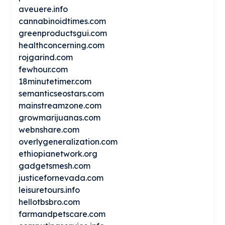
aveuere.info
cannabinoidtimes.com
greenproductsgui.com
healthconcerning.com
rojgarind.com
fewhour.com
18minutetimer.com
semanticseostars.com
mainstreamzone.com
growmarijuanas.com
webnshare.com
overlygeneralization.com
ethiopianetwork.org
gadgetsmesh.com
justicefornevada.com
leisuretours.info
hellotbsbro.com
farmandpetscare.com