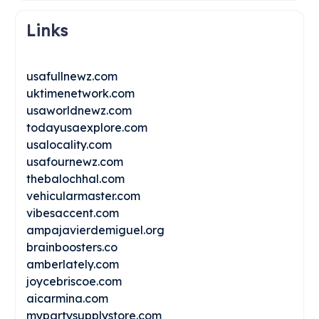
Links
usafullnewz.com
uktimenetwork.com
usaworldnewz.com
todayusaexplore.com
usalocality.com
usafournewz.com
thebalochhal.com
vehicularmaster.com
vibesaccent.com
ampajavierdemiguel.org
brainboosters.co
amberlately.com
joycebriscoe.com
aicarmina.com
mypartysupplystore.com