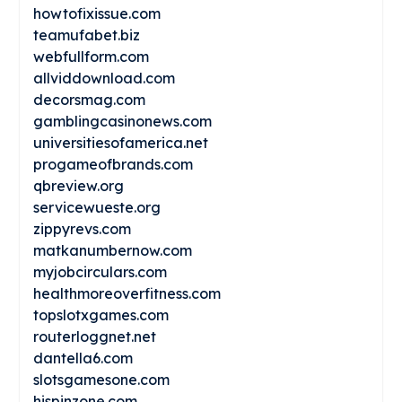
howtofixissue.com
teamufabet.biz
webfullform.com
allviddownload.com
decorsmag.com
gamblingcasinonews.com
universitiesofamerica.net
progameofbrands.com
qbreview.org
servicewueste.org
zippyrevs.com
matkanumbernow.com
myjobcirculars.com
healthmoreoverfitness.com
topslotxgames.com
routerloggnet.net
dantella6.com
slotsgamesone.com
hispinzone.com