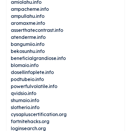
amiolahu.info
ampacheme.info
ampullahu.info
aromaxme.info
asserthatecontrast.info
atenderme.info
bangumiio.info
bekosunhu.info
beneficialgrandiose.info
blomaio.info
dosellinfoplete.info
podtubeio.info
powerfulvolatile.info
qvidsio.info
shumaio.info
slotherio.info
cysapluscertification.org
fortnitehacks.org
loginsearch.org