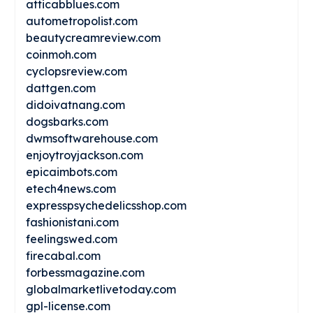
atticabblues.com
autometropolist.com
beautycreamreview.com
coinmoh.com
cyclopsreview.com
dattgen.com
didoivatnang.com
dogsbarks.com
dwmsoftwarehouse.com
enjoytroyjackson.com
epicaimbots.com
etech4news.com
expresspsychedelicsshop.com
fashionistani.com
feelingswed.com
firecabal.com
forbessmagazine.com
globalmarketlivetoday.com
gpl-license.com