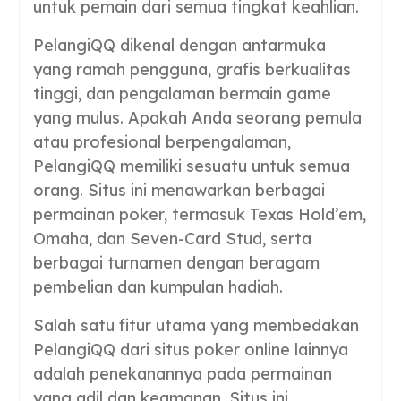
untuk pemain dari semua tingkat keahlian.
PelangiQQ dikenal dengan antarmuka
yang ramah pengguna, grafis berkualitas
tinggi, dan pengalaman bermain game
yang mulus. Apakah Anda seorang pemula
atau profesional berpengalaman,
PelangiQQ memiliki sesuatu untuk semua
orang. Situs ini menawarkan berbagai
permainan poker, termasuk Texas Hold’em,
Omaha, dan Seven-Card Stud, serta
berbagai turnamen dengan beragam
pembelian dan kumpulan hadiah.
Salah satu fitur utama yang membedakan
PelangiQQ dari situs poker online lainnya
adalah penekanannya pada permainan
yang adil dan keamanan. Situs ini