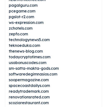
pagalguru.com
pcegame.com
pgslot-r2.com
ws-expression.com
zchotels.com
zepfo.com
technologynews5.com
teknoeduka.com
thenews-blog.com
todaycryptotimes.com
usabonuscodes.com
sm-satta-makta-gods.com
softwaredegimnasios.com
soopermagazine.com
spacecoastdailys.com
readytrademark.com
renovationsrated.com
scoziarestaurant.com