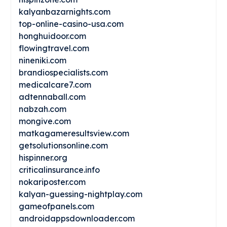
kalyanbazarnights.com
top-online-casino-usa.com
honghuidoor.com
flowingtravel.com
nineniki.com
brandiospecialists.com
medicalcare7.com
adtennaball.com
nabzah.com
mongive.com
matkagameresultsview.com
getsolutionsonline.com
hispinner.org
criticalinsurance.info
nokariposter.com
kalyan-guessing-nightplay.com
gameofpanels.com
androidappsdownloader.com