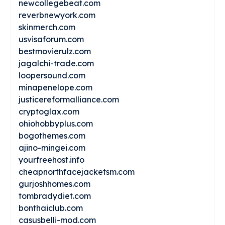
newcollegebeat.com
reverbnewyork.com
skinmerch.com
usvisaforum.com
bestmovierulz.com
jagalchi-trade.com
loopersound.com
minapenelope.com
justicereformalliance.com
cryptoglax.com
ohiohobbyplus.com
bogothemes.com
ajino-mingei.com
yourfreehost.info
cheapnorthfacejacketsm.com
gurjoshhomes.com
tombradydiet.com
bonthaiclub.com
casusbelli-mod.com