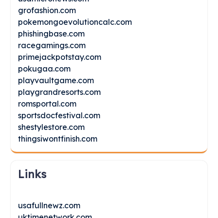
grofashion.com
pokemongoevolutioncalc.com
phishingbase.com
racegamings.com
primejackpotstay.com
pokugaa.com
playvaultgame.com
playgrandresorts.com
romsportal.com
sportsdocfestival.com
shestylestore.com
thingsiwontfinish.com
Links
usafullnewz.com
uktimenetwork.com