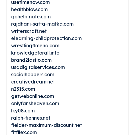
usetimenow.com
healthblow.com
gohelpmate.com
rajdhani-satta-matka.com
writerscraft.net
elearning-childprotection.com
wrestling4mena.com
knowledgeforall.info
brand2lastio.com
usadigitalservices.com
socialhoppers.com
creativedream.net
n2315.com
getwebonline.com
onlyfansheaven.com
lky08.com
ralph-fiennes.net
fielder-maximum-discount.net
fitfllex.com