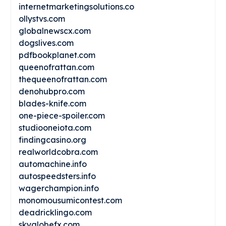
internetmarketingsolutions.co
ollystvs.com
globalnewscx.com
dogslives.com
pdfbookplanet.com
queenofrattan.com
thequeenofrattan.com
denohubpro.com
blades-knife.com
one-piece-spoiler.com
studiooneiota.com
findingcasino.org
realworldcobra.com
automachine.info
autospeedsters.info
wagerchampion.info
monomousumicontest.com
deadricklingo.com
skyglobefx.com