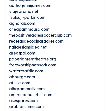
authorjennijames.com
viajearoma.net
tsutsuji-parkin.com
agharab.com
cheapammousa.com
thepositiveladiessoccerclub.com
recetasdecocinafaciles.com
naildesignsidea.net
greatpai.com
paperlanterntheatre.org
freeworshipnetwork.com
watercraftllc.com
abourge.com
afiliixs.com
alharammallz.com
americanbulletins.com
asespares.com
arabianstime.com