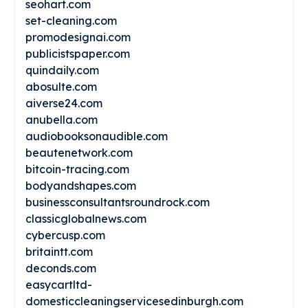
seohart.com
set-cleaning.com
promodesignai.com
publicistspaper.com
quindaily.com
abosulte.com
aiverse24.com
anubella.com
audiobooksonaudible.com
beautenetwork.com
bitcoin-tracing.com
bodyandshapes.com
businessconsultantsroundrock.com
classicglobalnews.com
cybercusp.com
britaintt.com
deconds.com
easycartltd-
domesticcleaningservicesedinburgh.com