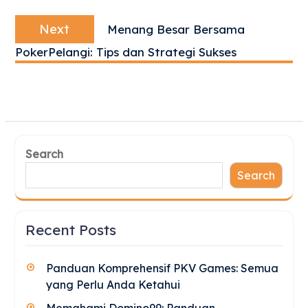
Next
Next
Menang Besar Bersama
post:
PokerPelangi: Tips dan Strategi Sukses
Search
Search
Recent Posts
Panduan Komprehensif PKV Games: Semua
yang Perlu Anda Ketahui