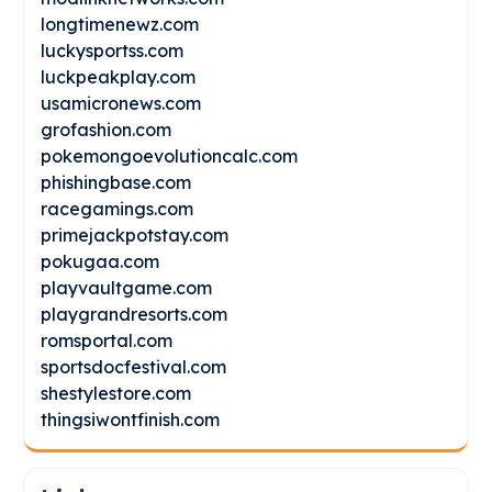
longtimenewz.com
luckysportss.com
luckpeakplay.com
usamicronews.com
grofashion.com
pokemongoevolutioncalc.com
phishingbase.com
racegamings.com
primejackpotstay.com
pokugaa.com
playvaultgame.com
playgrandresorts.com
romsportal.com
sportsdocfestival.com
shestylestore.com
thingsiwontfinish.com