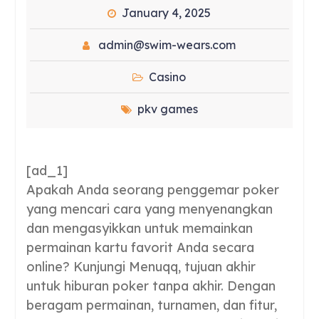
January 4, 2025
admin@swim-wears.com
Casino
pkv games
[ad_1]
Apakah Anda seorang penggemar poker
yang mencari cara yang menyenangkan
dan mengasyikkan untuk memainkan
permainan kartu favorit Anda secara
online? Kunjungi Menuqq, tujuan akhir
untuk hiburan poker tanpa akhir. Dengan
beragam permainan, turnamen, dan fitur,