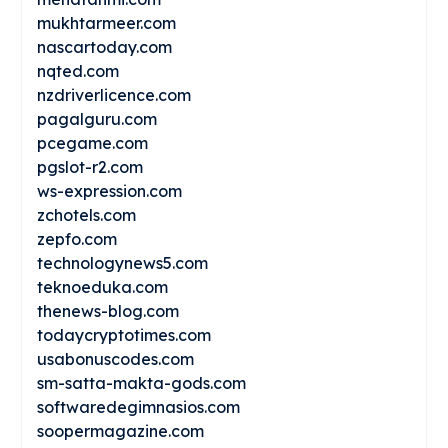
mukhtarmeer.com
nascartoday.com
nqted.com
nzdriverlicence.com
pagalguru.com
pcegame.com
pgslot-r2.com
ws-expression.com
zchotels.com
zepfo.com
technologynews5.com
teknoeduka.com
thenews-blog.com
todaycryptotimes.com
usabonuscodes.com
sm-satta-makta-gods.com
softwaredegimnasios.com
soopermagazine.com