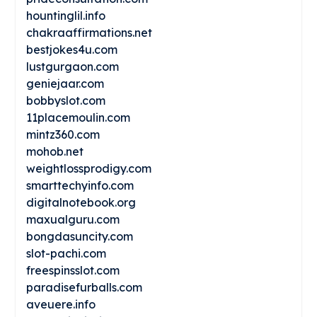
hountinglil.info
chakraaffirmations.net
bestjokes4u.com
lustgurgaon.com
geniejaar.com
bobbyslot.com
11placemoulin.com
mintz360.com
mohob.net
weightlossprodigy.com
smarttechyinfo.com
digitalnotebook.org
maxualguru.com
bongdasuncity.com
slot-pachi.com
freespinsslot.com
paradisefurballs.com
aveuere.info