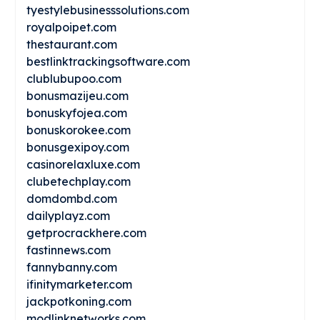
tyestylebusinesssolutions.com
royalpoipet.com
thestaurant.com
bestlinktrackingsoftware.com
clublubupoo.com
bonusmazijeu.com
bonuskyfojea.com
bonuskorokee.com
bonusgexipoy.com
casinorelaxluxe.com
clubetechplay.com
domdombd.com
dailyplayz.com
getprocrackhere.com
fastinnews.com
fannybanny.com
ifinitymarketer.com
jackpotkoning.com
modlinknetworks.com