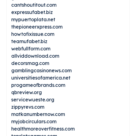
cantshoutitout.com
expressufabet.biz
mypuertoplata.net
thepioneerxpress.com
howtofixissue.com
teamufabet.biz
webfullform.com
allviddownload.com
decorsmag.com
gamblingcasinonews.com
universitiesofamerica.net
progameofbrands.com
qbreview.org
servicewueste.org
zippyrevs.com
matkanumbernow.com
myjobcirculars.com
healthmoreoverfitness.com