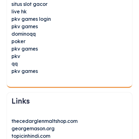
situs slot gacor
live hk
pkv games login
pkv games
dominoqq
poker
pkv games
pkv
qq
pkv games
Links
thecedarglenmaltshop.com
georgemason.org
topicinhindi.com