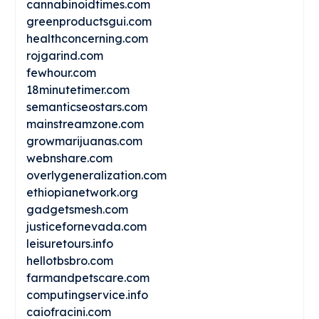
cannabinoidtimes.com
greenproductsgui.com
healthconcerning.com
rojgarind.com
fewhour.com
18minutetimer.com
semanticseostars.com
mainstreamzone.com
growmarijuanas.com
webnshare.com
overlygeneralization.com
ethiopianetwork.org
gadgetsmesh.com
justicefornevada.com
leisuretours.info
hellotbsbro.com
farmandpetscare.com
computingservice.info
caiofracini.com