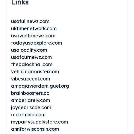
Links
usafullnewz.com
uktimenetwork.com
usaworldnewz.com
todayusaexplore.com
usalocality.com
usafournewz.com
thebalochhal.com
vehicularmaster.com
vibesaccent.com
ampajavierdemiguel.org
brainboosters.co
amberlately.com
joycebriscoe.com
aicarmina.com
mypartysupplystore.com
annforwisconsin.com