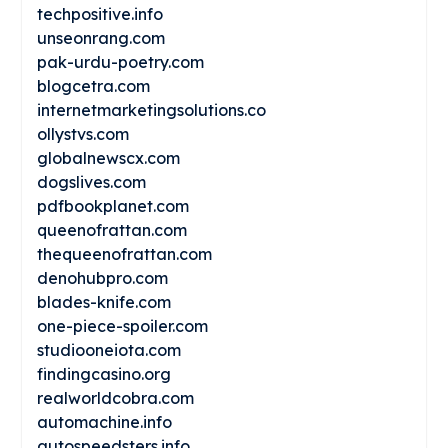
techpositive.info
unseonrang.com
pak-urdu-poetry.com
blogcetra.com
internetmarketingsolutions.co
ollystvs.com
globalnewscx.com
dogslives.com
pdfbookplanet.com
queenofrattan.com
thequeenofrattan.com
denohubpro.com
blades-knife.com
one-piece-spoiler.com
studiooneiota.com
findingcasino.org
realworldcobra.com
automachine.info
autospeedsters.info