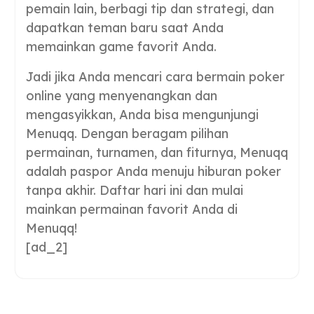
pemain lain, berbagi tip dan strategi, dan
dapatkan teman baru saat Anda
memainkan game favorit Anda.
Jadi jika Anda mencari cara bermain poker
online yang menyenangkan dan
mengasyikkan, Anda bisa mengunjungi
Menuqq. Dengan beragam pilihan
permainan, turnamen, dan fiturnya, Menuqq
adalah paspor Anda menuju hiburan poker
tanpa akhir. Daftar hari ini dan mulai
mainkan permainan favorit Anda di
Menuqq!
[ad_2]