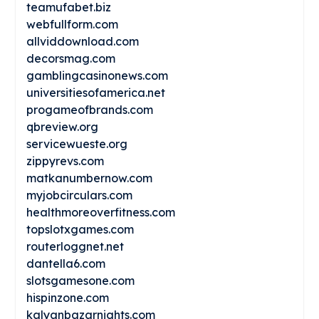
teamufabet.biz
webfullform.com
allviddownload.com
decorsmag.com
gamblingcasinonews.com
universitiesofamerica.net
progameofbrands.com
qbreview.org
servicewueste.org
zippyrevs.com
matkanumbernow.com
myjobcirculars.com
healthmoreoverfitness.com
topslotxgames.com
routerloggnet.net
dantella6.com
slotsgamesone.com
hispinzone.com
kalyanbazarnights.com