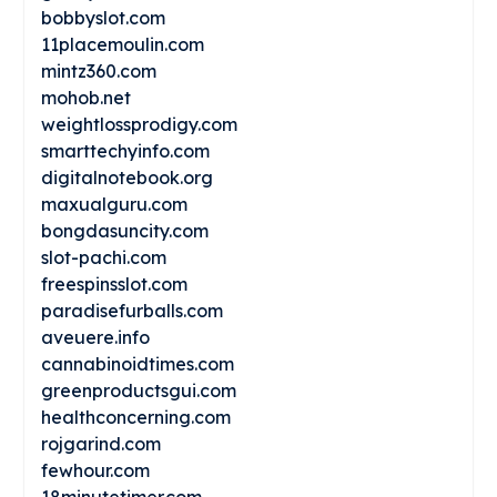
bobbyslot.com
11placemoulin.com
mintz360.com
mohob.net
weightlossprodigy.com
smarttechyinfo.com
digitalnotebook.org
maxualguru.com
bongdasuncity.com
slot-pachi.com
freespinsslot.com
paradisefurballs.com
aveuere.info
cannabinoidtimes.com
greenproductsgui.com
healthconcerning.com
rojgarind.com
fewhour.com