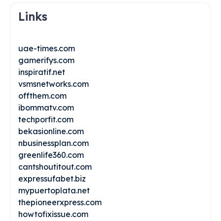
Links
uae-times.com
gamerifys.com
inspiratif.net
vsmsnetworks.com
offthem.com
ibommatv.com
techporfit.com
bekasionline.com
nbusinessplan.com
greenlife360.com
cantshoutitout.com
expressufabet.biz
mypuertoplata.net
thepioneerxpress.com
howtofixissue.com