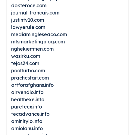
dokteroce.com
journal-francais.com
justintv10.com
lawyerule.com
mediamingleseaco.com
mtsmarketingblog.com
nghekiemtien.com
wasirku.com
tejas24.com
poolturbo.com
prachestait.com
artforafghans.info
airvendio.info
healthexe.info
puretecx.info
tecadvance.info
aminityio.info
amiolahu.info