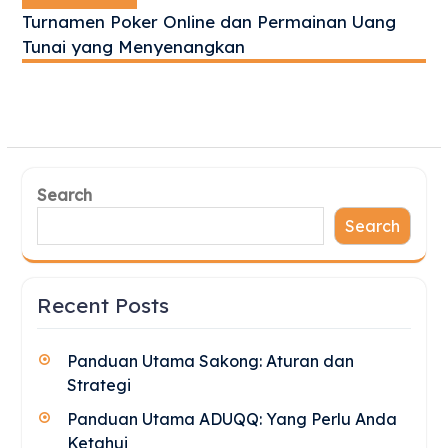
Turnamen Poker Online dan Permainan Uang
Tunai yang Menyenangkan
Search
Search
Recent Posts
Panduan Utama Sakong: Aturan dan
Strategi
Panduan Utama ADUQQ: Yang Perlu Anda
Ketahui