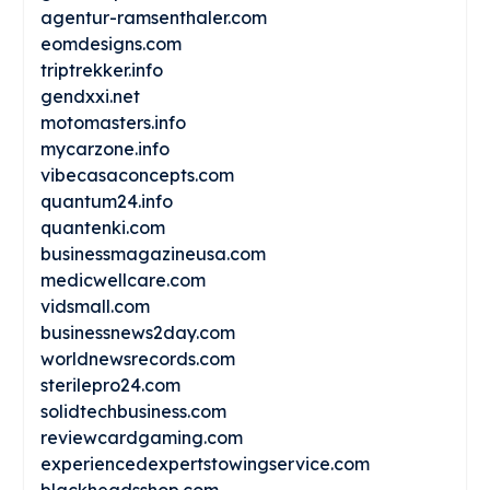
agentur-ramsenthaler.com
eomdesigns.com
triptrekker.info
gendxxi.net
motomasters.info
mycarzone.info
vibecasaconcepts.com
quantum24.info
quantenki.com
businessmagazineusa.com
medicwellcare.com
vidsmall.com
businessnews2day.com
worldnewsrecords.com
sterilepro24.com
solidtechbusiness.com
reviewcardgaming.com
experiencedexpertstowingservice.com