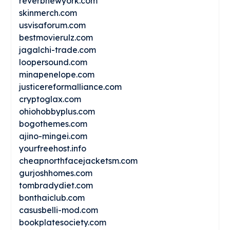
reverbnewyork.com
skinmerch.com
usvisaforum.com
bestmovierulz.com
jagalchi-trade.com
loopersound.com
minapenelope.com
justicereformalliance.com
cryptoglax.com
ohiohobbyplus.com
bogothemes.com
ajino-mingei.com
yourfreehost.info
cheapnorthfacejacketsm.com
gurjoshhomes.com
tombradydiet.com
bonthaiclub.com
casusbelli-mod.com
bookplatesociety.com