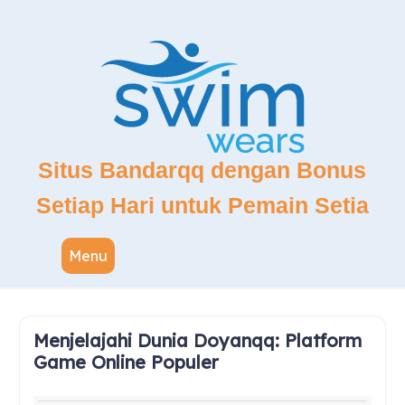
Skip
to
content
Situs Bandarqq dengan Bonus
Setiap Hari untuk Pemain Setia
Menu
Menjelajahi Dunia Doyanqq: Platform
Game Online Populer