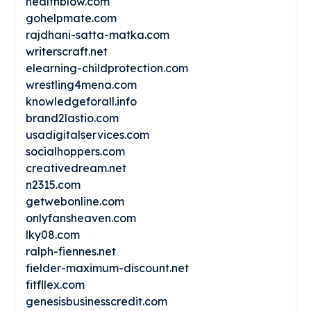
healthblow.com
gohelpmate.com
rajdhani-satta-matka.com
writerscraft.net
elearning-childprotection.com
wrestling4mena.com
knowledgeforall.info
brand2lastio.com
usadigitalservices.com
socialhoppers.com
creativedream.net
n2315.com
getwebonline.com
onlyfansheaven.com
lky08.com
ralph-fiennes.net
fielder-maximum-discount.net
fitfllex.com
genesisbusinesscredit.com