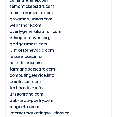
18minutetimer.com
semanticseostars.com
mainstreamzone.com
growmarijuanas.com
webnshare.com
overlygeneralization.com
ethiopianetwork.org
gadgetsmesh.com
justicefornevada.com
leisuretours.info
hellotbsbro.com
farmandpetscare.com
computingservice.info
caiofracini.com
techpositive.info
unseonrang.com
pak-urdu-poetry.com
blogcetra.com
internetmarketingsolutions.co