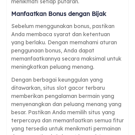
menikmati setiap putaran.
Manfaatkan Bonus dengan Bijak
Sebelum menggunakan bonus, pastikan
Anda membaca syarat dan ketentuan
yang berlaku. Dengan memahami aturan
penggunaan bonus, Anda dapat
memanfaatkannya secara maksimal untuk
meningkatkan peluang menang.
Dengan berbagai keunggulan yang
ditawarkan, situs slot gacor terbaru
memberikan pengalaman bermain yang
menyenangkan dan peluang menang yang
besar. Pastikan Anda memilih situs yang
terpercaya dan memanfaatkan semua fitur
yang tersedia untuk menikmati permainan