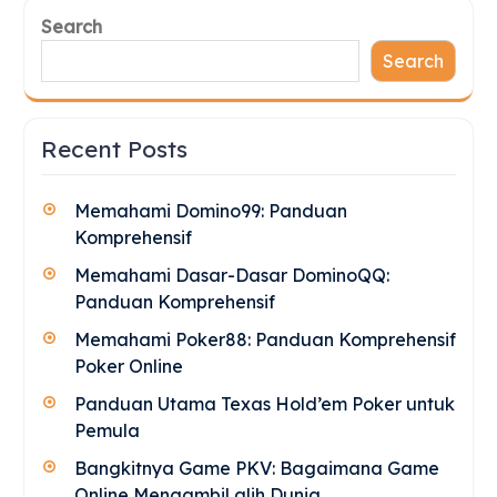
Search
Search
Recent Posts
Memahami Domino99: Panduan
Komprehensif
Memahami Dasar-Dasar DominoQQ:
Panduan Komprehensif
Memahami Poker88: Panduan Komprehensif
Poker Online
Panduan Utama Texas Hold’em Poker untuk
Pemula
Bangkitnya Game PKV: Bagaimana Game
Online Mengambil alih Dunia