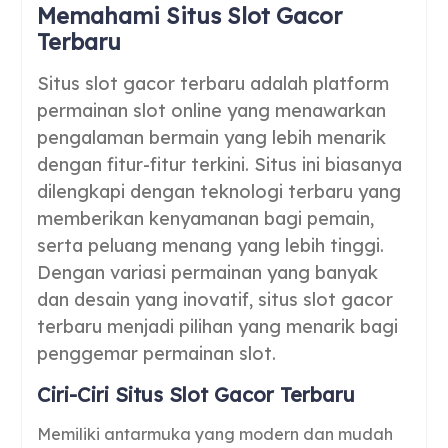
Memahami Situs Slot Gacor
Terbaru
Situs slot gacor terbaru adalah platform
permainan slot online yang menawarkan
pengalaman bermain yang lebih menarik
dengan fitur-fitur terkini. Situs ini biasanya
dilengkapi dengan teknologi terbaru yang
memberikan kenyamanan bagi pemain,
serta peluang menang yang lebih tinggi.
Dengan variasi permainan yang banyak
dan desain yang inovatif, situs slot gacor
terbaru menjadi pilihan yang menarik bagi
penggemar permainan slot.
Ciri-Ciri Situs Slot Gacor Terbaru
Memiliki antarmuka yang modern dan mudah