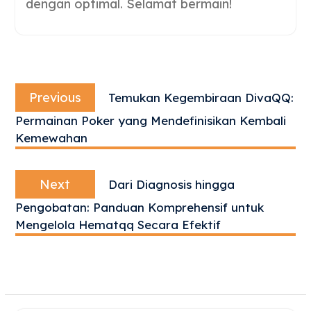
dengan optimal. Selamat bermain!
Post
Previous
navigation
Previous
Temukan Kegembiraan DivaQQ:
post:
Permainan Poker yang Mendefinisikan Kembali
Kemewahan
Next
Next
Dari Diagnosis hingga
post:
Pengobatan: Panduan Komprehensif untuk
Mengelola Hematqq Secara Efektif