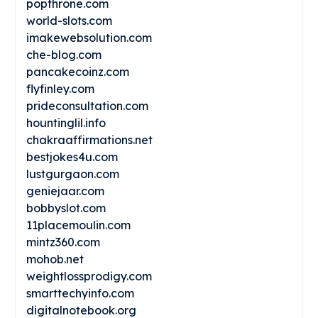
popthrone.com
world-slots.com
imakewebsolution.com
che-blog.com
pancakecoinz.com
flyfinley.com
prideconsultation.com
hountinglil.info
chakraaffirmations.net
bestjokes4u.com
lustgurgaon.com
geniejaar.com
bobbyslot.com
11placemoulin.com
mintz360.com
mohob.net
weightlossprodigy.com
smarttechyinfo.com
digitalnotebook.org