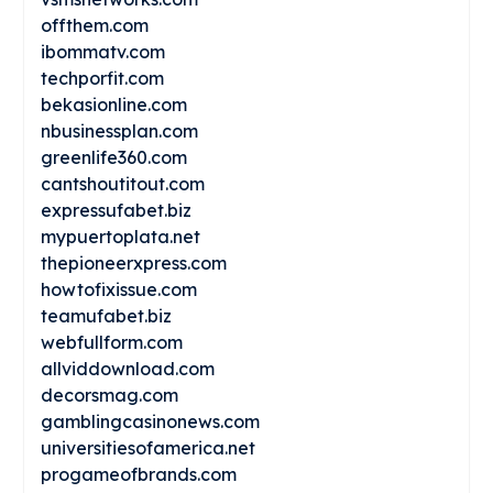
offthem.com
ibommatv.com
techporfit.com
bekasionline.com
nbusinessplan.com
greenlife360.com
cantshoutitout.com
expressufabet.biz
mypuertoplata.net
thepioneerxpress.com
howtofixissue.com
teamufabet.biz
webfullform.com
allviddownload.com
decorsmag.com
gamblingcasinonews.com
universitiesofamerica.net
progameofbrands.com