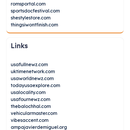
romsportal.com
sportsdocfestival.com
shestylestore.com
thingsiwontfinish.com
Links
usafullnewz.com
uktimenetwork.com
usaworldnewz.com
todayusaexplore.com
usalocality.com
usafournewz.com
thebalochhal.com
vehicularmaster.com
vibesaccent.com
ampajavierdemiguel.org