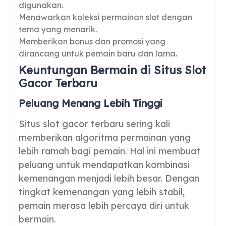
digunakan.
Menawarkan koleksi permainan slot dengan
tema yang menarik.
Memberikan bonus dan promosi yang
dirancang untuk pemain baru dan lama.
Keuntungan Bermain di Situs Slot
Gacor Terbaru
Peluang Menang Lebih Tinggi
Situs slot gacor terbaru sering kali
memberikan algoritma permainan yang
lebih ramah bagi pemain. Hal ini membuat
peluang untuk mendapatkan kombinasi
kemenangan menjadi lebih besar. Dengan
tingkat kemenangan yang lebih stabil,
pemain merasa lebih percaya diri untuk
bermain.