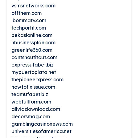
vsmsnetworks.com
offthem.com
ibommatv.com
techporfit.com
bekasionline.com
nbusinessplan.com
greenlife360.com
cantshoutitout.com
expressufabet.biz
mypuertoplata.net
thepioneerxpress.com
howtofixissue.com
teamufabet.biz
webfullform.com
allviddownload.com
decorsmag.com
gamblingcasinonews.com
universitiesofamerica.net