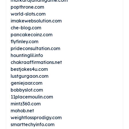
matkarajdhanigame.com
popthrone.com
world-slots.com
imakewebsolution.com
che-blog.com
pancakecoinz.com
flyfinley.com
prideconsultation.com
hountinglil.info
chakraaffirmations.net
bestjokes4u.com
lustgurgaon.com
geniejaar.com
bobbyslot.com
11placemoulin.com
mintz360.com
mohob.net
weightlossprodigy.com
smarttechyinfo.com