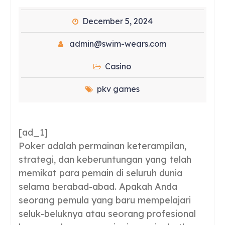
December 5, 2024
admin@swim-wears.com
Casino
pkv games
[ad_1]
Poker adalah permainan keterampilan,
strategi, dan keberuntungan yang telah
memikat para pemain di seluruh dunia
selama berabad-abad. Apakah Anda
seorang pemula yang baru mempelajari
seluk-beluknya atau seorang profesional