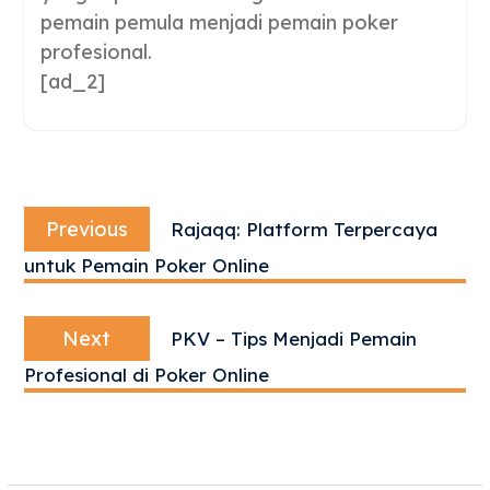
pemain pemula menjadi pemain poker
profesional.
[ad_2]
Post
Previous
navigation
Previous
Rajaqq: Platform Terpercaya
post:
untuk Pemain Poker Online
Next
Next
PKV – Tips Menjadi Pemain
post:
Profesional di Poker Online