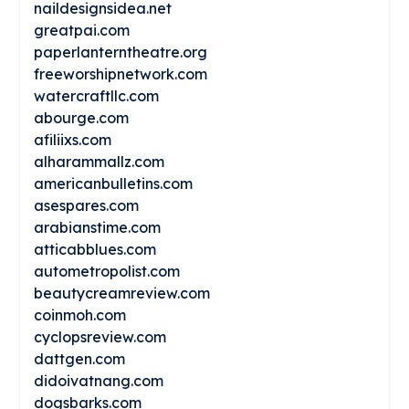
naildesignsidea.net
greatpai.com
paperlanterntheatre.org
freeworshipnetwork.com
watercraftllc.com
abourge.com
afiliixs.com
alharammallz.com
americanbulletins.com
asespares.com
arabianstime.com
atticabblues.com
autometropolist.com
beautycreamreview.com
coinmoh.com
cyclopsreview.com
dattgen.com
didoivatnang.com
dogsbarks.com