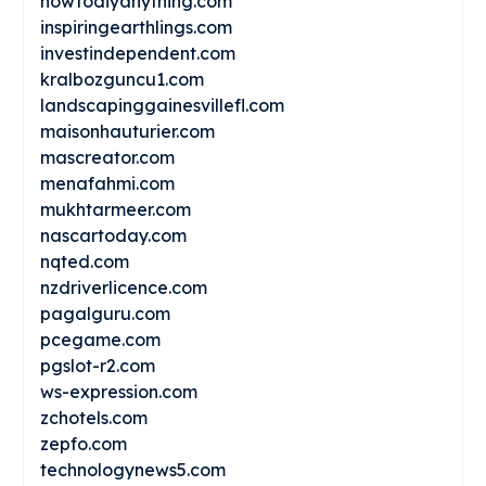
howtodiyanything.com
inspiringearthlings.com
investindependent.com
kralbozguncu1.com
landscapinggainesvillefl.com
maisonhauturier.com
mascreator.com
menafahmi.com
mukhtarmeer.com
nascartoday.com
nqted.com
nzdriverlicence.com
pagalguru.com
pcegame.com
pgslot-r2.com
ws-expression.com
zchotels.com
zepfo.com
technologynews5.com