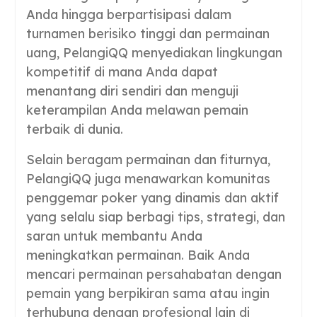
Anda hingga berpartisipasi dalam
turnamen berisiko tinggi dan permainan
uang, PelangiQQ menyediakan lingkungan
kompetitif di mana Anda dapat
menantang diri sendiri dan menguji
keterampilan Anda melawan pemain
terbaik di dunia.
Selain beragam permainan dan fiturnya,
PelangiQQ juga menawarkan komunitas
penggemar poker yang dinamis dan aktif
yang selalu siap berbagi tips, strategi, dan
saran untuk membantu Anda
meningkatkan permainan. Baik Anda
mencari permainan persahabatan dengan
pemain yang berpikiran sama atau ingin
terhubung dengan profesional lain di