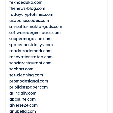
teknoeduka.com
thenews-blog.com
todaycryptotimes.com
usabonuscodes.com
sm-satta-makta-gods.com
softwaredegimnasios.com
soopermagazine.com
spacecoastdailys.com
readytrademark.com
renovationsrated.com
scoziarestaurant.com
seohart.com
set-cleaning.com
promodesignai.com
publicistspaper.com
quindaily.com
abosulte.com
aiverse24.com
anubella.com