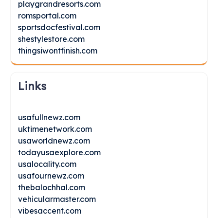
playgrandresorts.com
romsportal.com
sportsdocfestival.com
shestylestore.com
thingsiwontfinish.com
Links
usafullnewz.com
uktimenetwork.com
usaworldnewz.com
todayusaexplore.com
usalocality.com
usafournewz.com
thebalochhal.com
vehicularmaster.com
vibesaccent.com