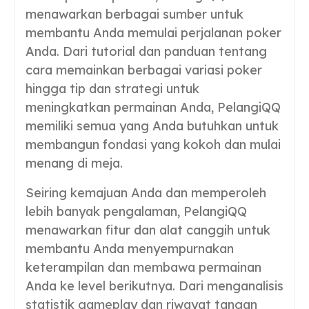
menawarkan berbagai sumber untuk
membantu Anda memulai perjalanan poker
Anda. Dari tutorial dan panduan tentang
cara memainkan berbagai variasi poker
hingga tip dan strategi untuk
meningkatkan permainan Anda, PelangiQQ
memiliki semua yang Anda butuhkan untuk
membangun fondasi yang kokoh dan mulai
menang di meja.
Seiring kemajuan Anda dan memperoleh
lebih banyak pengalaman, PelangiQQ
menawarkan fitur dan alat canggih untuk
membantu Anda menyempurnakan
keterampilan dan membawa permainan
Anda ke level berikutnya. Dari menganalisis
statistik gameplay dan riwayat tangan