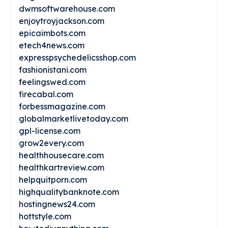
dwmsoftwarehouse.com
enjoytroyjackson.com
epicaimbots.com
etech4news.com
expresspsychedelicsshop.com
fashionistani.com
feelingswed.com
firecabal.com
forbessmagazine.com
globalmarketlivetoday.com
gpl-license.com
grow2every.com
healthhousecare.com
healthkartreview.com
helpquitporn.com
highqualitybanknote.com
hostingnews24.com
hottstyle.com