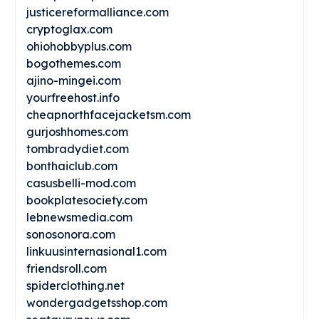
justicereformalliance.com
cryptoglax.com
ohiohobbyplus.com
bogothemes.com
ajino-mingei.com
yourfreehost.info
cheapnorthfacejacketsm.com
gurjoshhomes.com
tombradydiet.com
bonthaiclub.com
casusbelli-mod.com
bookplatesociety.com
lebnewsmedia.com
sonosonora.com
linkuusinternasional1.com
friendsroll.com
spiderclothing.net
wondergadgetsshop.com