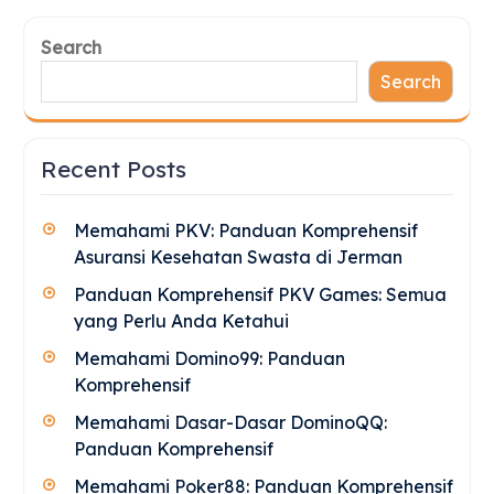
Search
Search
Recent Posts
Memahami PKV: Panduan Komprehensif
Asuransi Kesehatan Swasta di Jerman
Panduan Komprehensif PKV Games: Semua
yang Perlu Anda Ketahui
Memahami Domino99: Panduan
Komprehensif
Memahami Dasar-Dasar DominoQQ:
Panduan Komprehensif
Memahami Poker88: Panduan Komprehensif