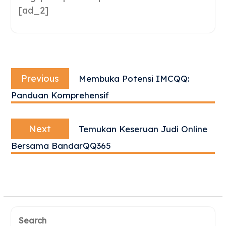
[ad_2]
Post
Previous
navigation
Previous
Membuka Potensi IMCQQ:
post:
Panduan Komprehensif
Next
Next
Temukan Keseruan Judi Online
post:
Bersama BandarQQ365
Search