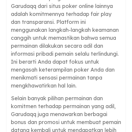
Garudaqq dari situs poker online lainnya
adalah komitmennya terhadap fair play
dan transparansi. Platform ini
menggunakan langkah-langkah keamanan
canggih untuk memastikan bahwa semua
permainan dilakukan secara adil dan
informasi pribadi pemain selalu terlindungi.
Ini berarti Anda dapat fokus untuk
mengasah keterampilan poker Anda dan
menikmati sensasi permainan tanpa
mengkhawatirkan hal lain.
Selain banyak pilihan permainan dan
komitmen terhadap permainan yang adil,
Garudaqq juga menawarkan berbagai
bonus dan promosi untuk membuat pemain
datang kembali untuk mendapatkan lebih