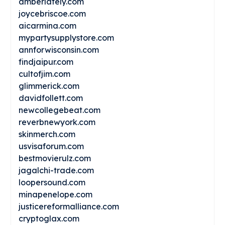
amberlately.com
joycebriscoe.com
aicarmina.com
mypartysupplystore.com
annforwisconsin.com
findjaipur.com
cultofjim.com
glimmerick.com
davidfollett.com
newcollegebeat.com
reverbnewyork.com
skinmerch.com
usvisaforum.com
bestmovierulz.com
jagalchi-trade.com
loopersound.com
minapenelope.com
justicereformalliance.com
cryptoglax.com