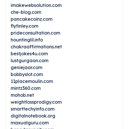
imakewebsolution.com
che-blog.com
pancakecoinz.com
flyfinley.com
prideconsultation.com
hountinglil.info
chakraaffirmations.net
bestjokes4u.com
lustgurgaon.com
geniejaar.com
bobbyslot.com
11placemoulin.com
mintz360.com
mohob.net
weightlossprodigy.com
smarttechyinfo.com
digitalnotebook.org
maxualguru.com