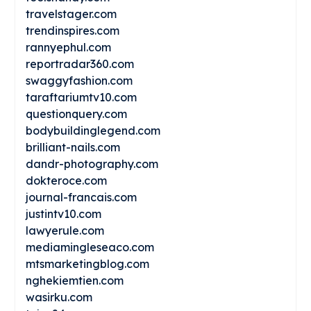
travelstager.com
trendinspires.com
rannyephul.com
reportradar360.com
swaggyfashion.com
taraftariumtv10.com
questionquery.com
bodybuildinglegend.com
brilliant-nails.com
dandr-photography.com
dokteroce.com
journal-francais.com
justintv10.com
lawyerule.com
mediamingleseaco.com
mtsmarketingblog.com
nghekiemtien.com
wasirku.com