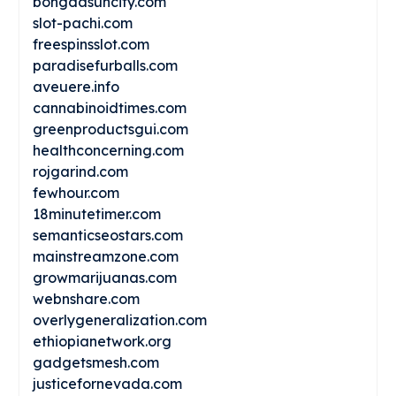
bongdasuncity.com
slot-pachi.com
freespinsslot.com
paradisefurballs.com
aveuere.info
cannabinoidtimes.com
greenproductsgui.com
healthconcerning.com
rojgarind.com
fewhour.com
18minutetimer.com
semanticseostars.com
mainstreamzone.com
growmarijuanas.com
webnshare.com
overlygeneralization.com
ethiopianetwork.org
gadgetsmesh.com
justicefornevada.com