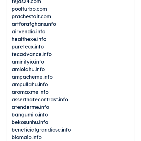
tejas24.com
poolturbo.com
prachestait.com
artforafghans.info
airvendio.info
healthexe.info
puretecx.info
tecadvance.info
aminityio.info
amiolahu.info
ampacheme.info
ampullahu.info
aromaxme.info
asserthatecontrast.info
atenderme.info
bangumiio.info
bekosunhu.info
beneficialgrandiose.info
blomaio.info