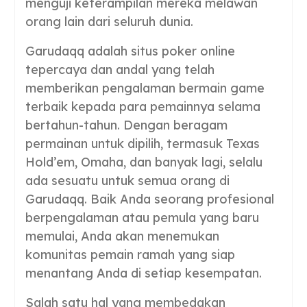
menguji keterampilan mereka melawan
orang lain dari seluruh dunia.
Garudaqq adalah situs poker online
tepercaya dan andal yang telah
memberikan pengalaman bermain game
terbaik kepada para pemainnya selama
bertahun-tahun. Dengan beragam
permainan untuk dipilih, termasuk Texas
Hold’em, Omaha, dan banyak lagi, selalu
ada sesuatu untuk semua orang di
Garudaqq. Baik Anda seorang profesional
berpengalaman atau pemula yang baru
memulai, Anda akan menemukan
komunitas pemain ramah yang siap
menantang Anda di setiap kesempatan.
Salah satu hal yang membedakan