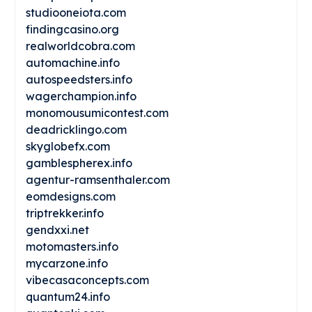
studiooneiota.com
findingcasino.org
realworldcobra.com
automachine.info
autospeedsters.info
wagerchampion.info
monomousumicontest.com
deadricklingo.com
skyglobefx.com
gamblespherex.info
agentur-ramsenthaler.com
eomdesigns.com
triptrekker.info
gendxxi.net
motomasters.info
mycarzone.info
vibecasaconcepts.com
quantum24.info