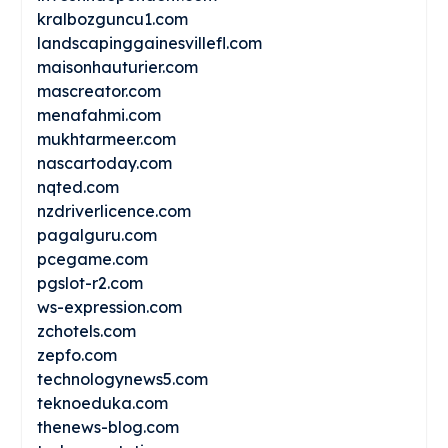
kralbozguncu1.com
landscapinggainesvillefl.com
maisonhauturier.com
mascreator.com
menafahmi.com
mukhtarmeer.com
nascartoday.com
nqted.com
nzdriverlicence.com
pagalguru.com
pcegame.com
pgslot-r2.com
ws-expression.com
zchotels.com
zepfo.com
technologynews5.com
teknoeduka.com
thenews-blog.com