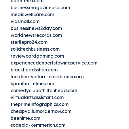
quantenki.com
businessmagazineusa.com
medicwellcare.com
vidsmall.com
businessnews2day.com
worldnewsrecords.com
sterilepro24.com
solidtechbusiness.com
reviewcardgaming.com
experiencedexpertstowingservice.com
blackheadsshop.com
location-voiture-casablanca.org
kpaulbartelme.com
comedyclubofhiltonhead.com
virtualartsassistant.com
theprimeinfographics.com
cheapvaliumordernow.com
beenime.com
sodecia-kemmerich.com