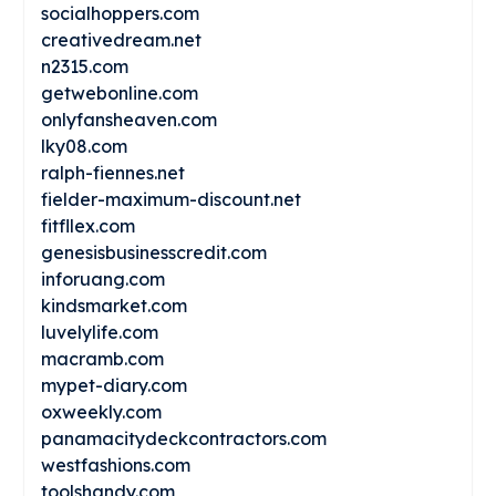
socialhoppers.com
creativedream.net
n2315.com
getwebonline.com
onlyfansheaven.com
lky08.com
ralph-fiennes.net
fielder-maximum-discount.net
fitfllex.com
genesisbusinesscredit.com
inforuang.com
kindsmarket.com
luvelylife.com
macramb.com
mypet-diary.com
oxweekly.com
panamacitydeckcontractors.com
westfashions.com
toolshandy.com