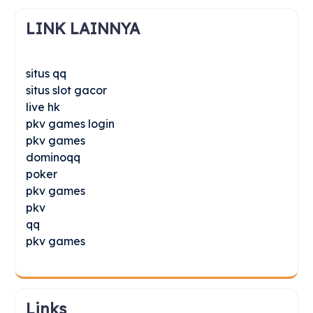
LINK LAINNYA
situs qq
situs slot gacor
live hk
pkv games login
pkv games
dominoqq
poker
pkv games
pkv
qq
pkv games
Links