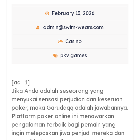
February 13, 2026
admin@swim-wears.com
Casino
pkv games
[ad_1]
Jika Anda adalah seseorang yang
menyukai sensasi perjudian dan keseruan
poker, maka Garudaqq adalah jawabannya.
Platform poker online ini menawarkan
pengalaman terbaik bagi pemain yang
ingin melepaskan jiwa penjudi mereka dan