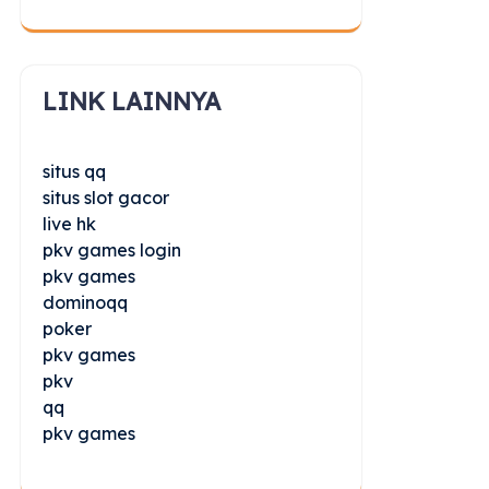
LINK LAINNYA
situs qq
situs slot gacor
live hk
pkv games login
pkv games
dominoqq
poker
pkv games
pkv
qq
pkv games