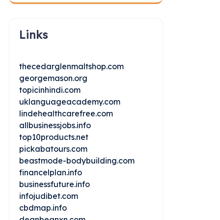
Links
thecedarglenmaltshop.com
georgemason.org
topicinhindi.com
uklanguageacademy.com
lindehealthcarefree.com
allbusinessjobs.info
top10products.net
pickabatours.com
beastmode-bodybuilding.com
financelplan.info
businessfuture.info
infojudibet.com
cbdmap.info
deanbeanxn.com