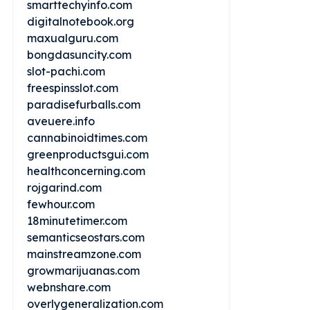
smarttechyinfo.com
digitalnotebook.org
maxualguru.com
bongdasuncity.com
slot-pachi.com
freespinsslot.com
paradisefurballs.com
aveuere.info
cannabinoidtimes.com
greenproductsgui.com
healthconcerning.com
rojgarind.com
fewhour.com
18minutetimer.com
semanticseostars.com
mainstreamzone.com
growmarijuanas.com
webnshare.com
overlygeneralization.com