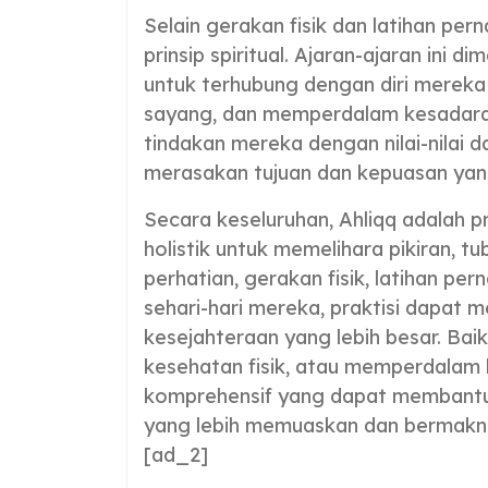
Selain gerakan fisik dan latihan pe
prinsip spiritual. Ajaran-ajaran ini 
untuk terhubung dengan diri mereka
sayang, dan memperdalam kesadaran
tindakan mereka dengan nilai-nilai 
merasakan tujuan dan kepuasan yang
Secara keseluruhan, Ahliqq adalah 
holistik untuk memelihara pikiran, 
perhatian, gerakan fisik, latihan per
sehari-hari mereka, praktisi dapat
kesejahteraan yang lebih besar. Bai
kesehatan fisik, atau memperdalam 
komprehensif yang dapat membantu 
yang lebih memuaskan dan bermakn
[ad_2]