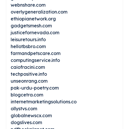
webnshare.com
overlygeneralization.com
ethiopianetwork.org
gadgetsmesh.com
justicefornevada.com
leisuretours.info
hellotbsbro.com
farmandpetscare.com
computingservice.info
caiofracini.com
techpositive.info
unseonrang.com
pak-urdu-poetry.com
blogcetra.com
internetmarketingsolutions.co
ollystvs.com
globalnewscx.com
dogslives.com