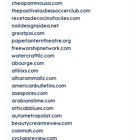
cheapammousa.com
thepositiveladiessoccerclub.com
recetasdecocinafaciles.com
naildesignsidea.net
greatpai.com
paperlanterntheatre.org
freeworshipnetwork.com
watercraftllc.com
abourge.com
afiliixs.com
alharammallz.com
americanbulletins.com
asespares.com
arabianstime.com
atticabblues.com
autometropolist.com
beautycreamreview.com
coinmoh.com
cyclopsreview.com