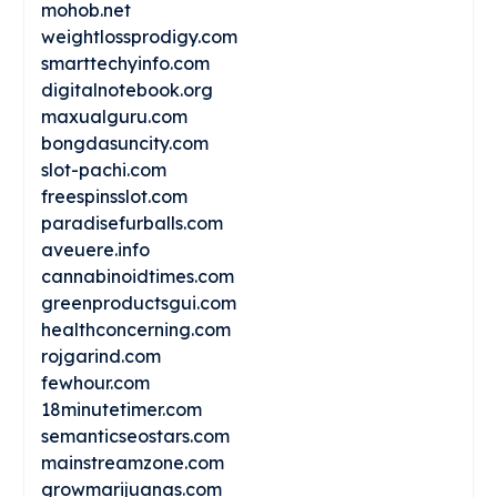
mohob.net
weightlossprodigy.com
smarttechyinfo.com
digitalnotebook.org
maxualguru.com
bongdasuncity.com
slot-pachi.com
freespinsslot.com
paradisefurballs.com
aveuere.info
cannabinoidtimes.com
greenproductsgui.com
healthconcerning.com
rojgarind.com
fewhour.com
18minutetimer.com
semanticseostars.com
mainstreamzone.com
growmarijuanas.com