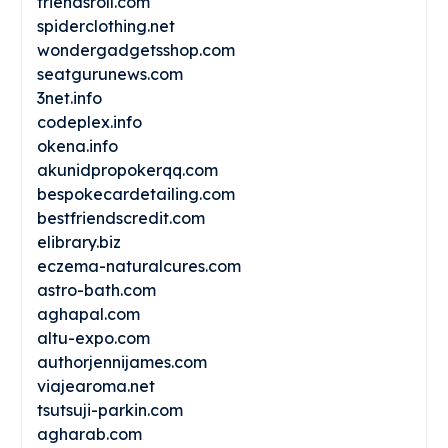
friendsroll.com
spiderclothing.net
wondergadgetsshop.com
seatgurunews.com
3net.info
codeplex.info
okena.info
akunidpropokerqq.com
bespokecardetailing.com
bestfriendscredit.com
elibrary.biz
eczema-naturalcures.com
astro-bath.com
aghapal.com
altu-expo.com
authorjennijames.com
viajearoma.net
tsutsuji-parkin.com
agharab.com