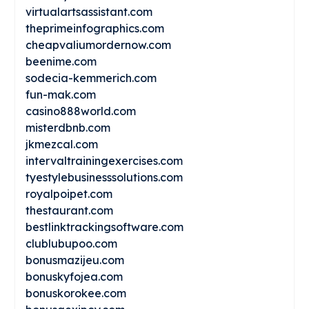
virtualartsassistant.com
theprimeinfographics.com
cheapvaliumordernow.com
beenime.com
sodecia-kemmerich.com
fun-mak.com
casino888world.com
misterdbnb.com
jkmezcal.com
intervaltrainingexercises.com
tyestylebusinesssolutions.com
royalpoipet.com
thestaurant.com
bestlinktrackingsoftware.com
clublubupoo.com
bonusmazijeu.com
bonuskyfojea.com
bonuskorokee.com