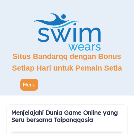
Skip
to
content
Situs Bandarqq dengan Bonus
Setiap Hari untuk Pemain Setia
Menu
Menjelajahi Dunia Game Online yang
Seru bersama Taipanqqasia