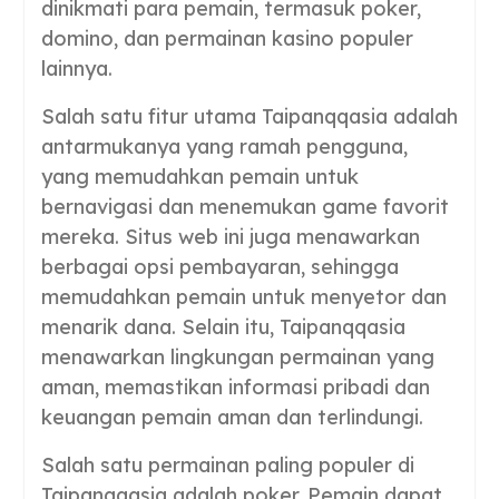
dinikmati para pemain, termasuk poker,
domino, dan permainan kasino populer
lainnya.
Salah satu fitur utama Taipanqqasia adalah
antarmukanya yang ramah pengguna,
yang memudahkan pemain untuk
bernavigasi dan menemukan game favorit
mereka. Situs web ini juga menawarkan
berbagai opsi pembayaran, sehingga
memudahkan pemain untuk menyetor dan
menarik dana. Selain itu, Taipanqqasia
menawarkan lingkungan permainan yang
aman, memastikan informasi pribadi dan
keuangan pemain aman dan terlindungi.
Salah satu permainan paling populer di
Taipanqqasia adalah poker. Pemain dapat