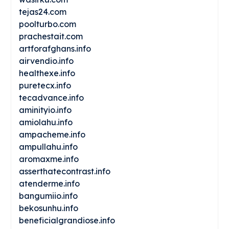
tejas24.com
poolturbo.com
prachestait.com
artforafghans.info
airvendio.info
healthexe.info
puretecx.info
tecadvance.info
aminityio.info
amiolahu.info
ampacheme.info
ampullahu.info
aromaxme.info
asserthatecontrast.info
atenderme.info
bangumiio.info
bekosunhu.info
beneficialgrandiose.info