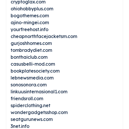
cryptoglax.com
ohiohobbyplus.com
bogothemes.com
ajino-mingei.com
yourfreehost.info
cheapnorthfacejacketsm.com
gurjoshhomes.com
tombradydiet.com
bonthaiclub.com
casusbelli-mod.com
bookplatesociety.com
lebnewsmedia.com
sonosonora.com
linkuusinternasional1.com
friendsroll.com
spiderclothing.net
wondergadgetsshop.com
seatgurunews.com
3net.info