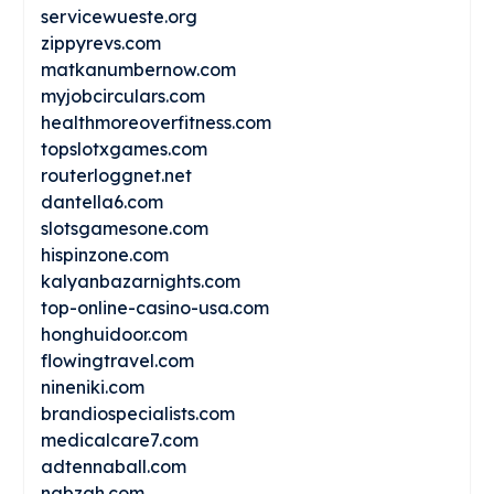
servicewueste.org
zippyrevs.com
matkanumbernow.com
myjobcirculars.com
healthmoreoverfitness.com
topslotxgames.com
routerloggnet.net
dantella6.com
slotsgamesone.com
hispinzone.com
kalyanbazarnights.com
top-online-casino-usa.com
honghuidoor.com
flowingtravel.com
nineniki.com
brandiospecialists.com
medicalcare7.com
adtennaball.com
nabzah.com