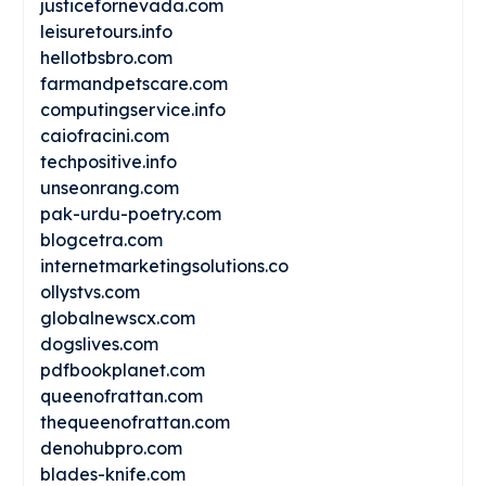
justicefornevada.com
leisuretours.info
hellotbsbro.com
farmandpetscare.com
computingservice.info
caiofracini.com
techpositive.info
unseonrang.com
pak-urdu-poetry.com
blogcetra.com
internetmarketingsolutions.co
ollystvs.com
globalnewscx.com
dogslives.com
pdfbookplanet.com
queenofrattan.com
thequeenofrattan.com
denohubpro.com
blades-knife.com