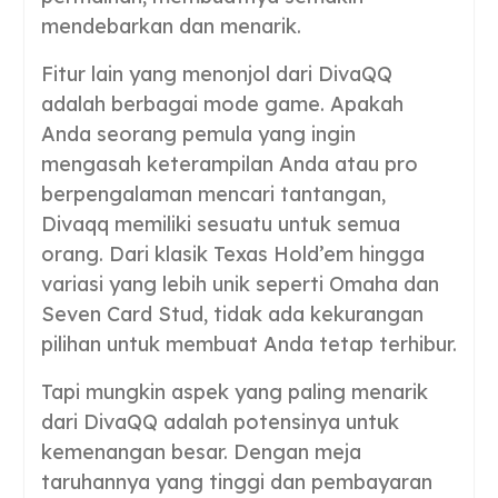
mendebarkan dan menarik.
Fitur lain yang menonjol dari DivaQQ
adalah berbagai mode game. Apakah
Anda seorang pemula yang ingin
mengasah keterampilan Anda atau pro
berpengalaman mencari tantangan,
Divaqq memiliki sesuatu untuk semua
orang. Dari klasik Texas Hold’em hingga
variasi yang lebih unik seperti Omaha dan
Seven Card Stud, tidak ada kekurangan
pilihan untuk membuat Anda tetap terhibur.
Tapi mungkin aspek yang paling menarik
dari DivaQQ adalah potensinya untuk
kemenangan besar. Dengan meja
taruhannya yang tinggi dan pembayaran