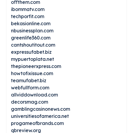
offthem.com
ibommatv.com
techporfit.com
bekasionline.com
nbusinessplan.com
greenlife360.com
cantshoutitout.com
expressufabet.biz
mypuertoplata.net
thepioneerxpress.com
howtofixissue.com
teamufabet.biz
webfullform.com
allviddownload.com
decorsmag.com
gamblingcasinonews.com
universitiesofamerica.net
progameofbrands.com
qbreview.org