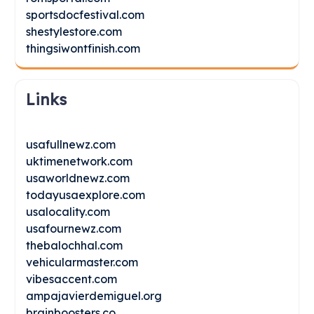
sportsdocfestival.com
shestylestore.com
thingsiwontfinish.com
Links
usafullnewz.com
uktimenetwork.com
usaworldnewz.com
todayusaexplore.com
usalocality.com
usafournewz.com
thebalochhal.com
vehicularmaster.com
vibesaccent.com
ampajavierdemiguel.org
brainboosters.co