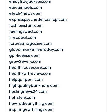
enjoytroyjackson.com
epicaimbots.com
etech4news.com
expresspsychedelicsshop.com
fashionistani.com
feelingswed.com
firecabal.com
forbessmagazine.com
globalmarketlivetoday.com
gpl-license.com
grow2every.com
healthhousecare.com
healthkartreview.com
helpquitporn.com
highqualitybanknote.com
hostingnews24.com
hottstyle.com
howtodiyanything.com
inspiringearthlings.com