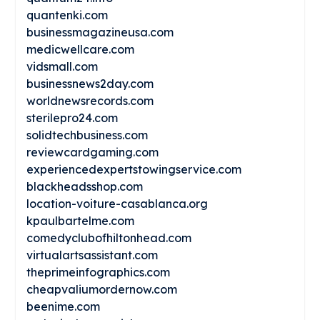
quantenki.com
businessmagazineusa.com
medicwellcare.com
vidsmall.com
businessnews2day.com
worldnewsrecords.com
sterilepro24.com
solidtechbusiness.com
reviewcardgaming.com
experiencedexpertstowingservice.com
blackheadsshop.com
location-voiture-casablanca.org
kpaulbartelme.com
comedyclubofhiltonhead.com
virtualartsassistant.com
theprimeinfographics.com
cheapvaliumordernow.com
beenime.com