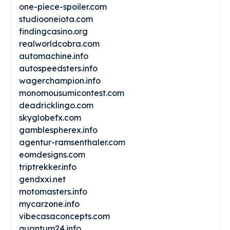
one-piece-spoiler.com
studiooneiota.com
findingcasino.org
realworldcobra.com
automachine.info
autospeedsters.info
wagerchampion.info
monomousumicontest.com
deadricklingo.com
skyglobefx.com
gamblespherex.info
agentur-ramsenthaler.com
eomdesigns.com
triptrekker.info
gendxxi.net
motomasters.info
mycarzone.info
vibecasaconcepts.com
quantum24.info