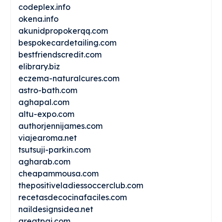
codeplex.info
okena.info
akunidpropokerqq.com
bespokecardetailing.com
bestfriendscredit.com
elibrary.biz
eczema-naturalcures.com
astro-bath.com
aghapal.com
altu-expo.com
authorjennijames.com
viajearoma.net
tsutsuji-parkin.com
agharab.com
cheapammousa.com
thepositiveladiessoccerclub.com
recetasdecocinafaciles.com
naildesignsidea.net
greatpai.com