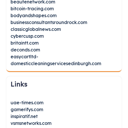
beautenetwork.com
bitcoin-tracing.com
bodyandshapes.com
businessconsultantsroundrock.com
classicglobalnews.com
cybercusp.com
britaintt.com
deconds.com
easycartltd-
domesticcleaningservicesedinburgh.com
Links
uae-times.com
gamerifys.com
inspiratif.net
vsmsnetworks.com