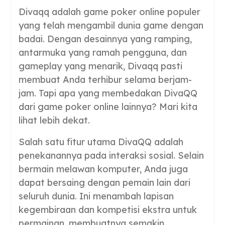
Divaqq adalah game poker online populer
yang telah mengambil dunia game dengan
badai. Dengan desainnya yang ramping,
antarmuka yang ramah pengguna, dan
gameplay yang menarik, Divaqq pasti
membuat Anda terhibur selama berjam-
jam. Tapi apa yang membedakan DivaQQ
dari game poker online lainnya? Mari kita
lihat lebih dekat.
Salah satu fitur utama DivaQQ adalah
penekanannya pada interaksi sosial. Selain
bermain melawan komputer, Anda juga
dapat bersaing dengan pemain lain dari
seluruh dunia. Ini menambah lapisan
kegembiraan dan kompetisi ekstra untuk
permainan, membuatnya semakin